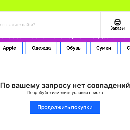
Заказы
аз за 1 час
Оплата картой РФ
Доставка и
Apple
Одежда
Обувь
Сумки
С
По вашему запросу нет совпадений
Попробуйте изменить условия поиска
Продолжить покупки