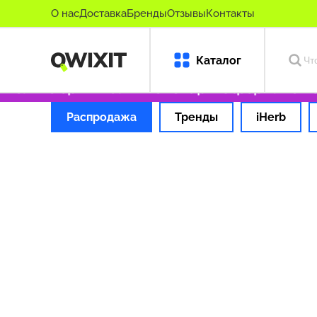
О нас
Доставка
Бренды
Отзывы
Контакты
Каталог
Только оригинальные товары
Оформляем зак
Распродажа
Тренды
iHerb