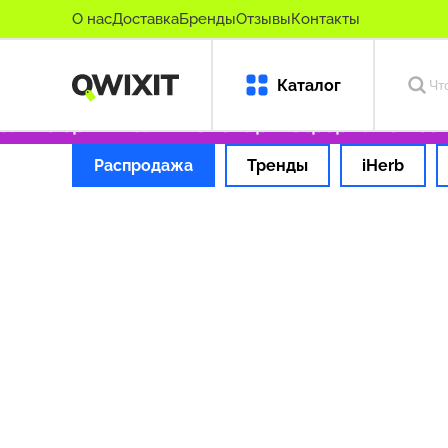
О нас
Доставка
Бренды
Отзывы
Контакты
Каталог
олько оригинальные товары
Оформляем заказ
Распродажа
Тренды
iHerb