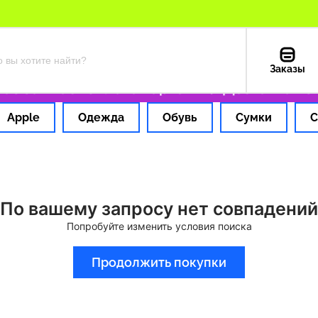
Заказы
 за 1 час
Оплата картой РФ
Доставка из 
Apple
Одежда
Обувь
Сумки
С
По вашему запросу нет совпадений
Попробуйте изменить условия поиска
Продолжить покупки