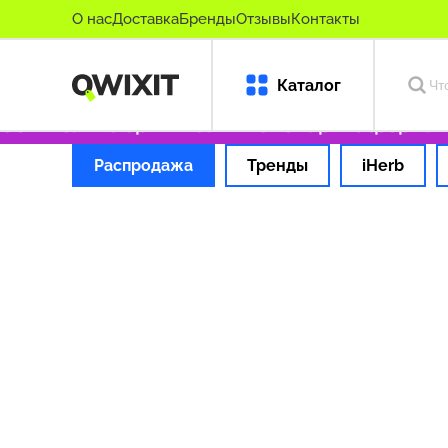
О нас
Доставка
Бренды
Отзывы
Контакты
Каталог
99 ₽
Только оригинальные товары
Оформляем
Распродажа
Тренды
iHerb