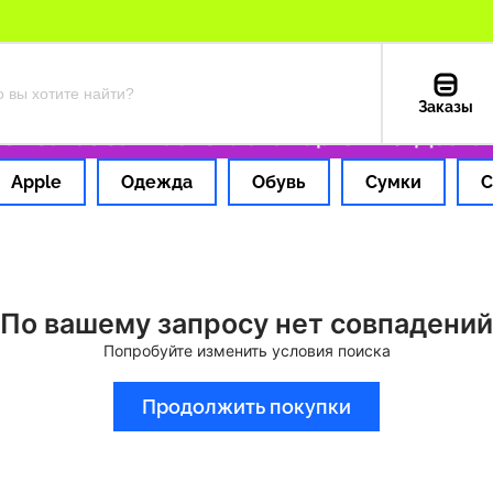
Заказы
 заказ за 1 час
Оплата картой РФ
Доставк
Apple
Одежда
Обувь
Сумки
С
По вашему запросу нет совпадений
Попробуйте изменить условия поиска
Продолжить покупки