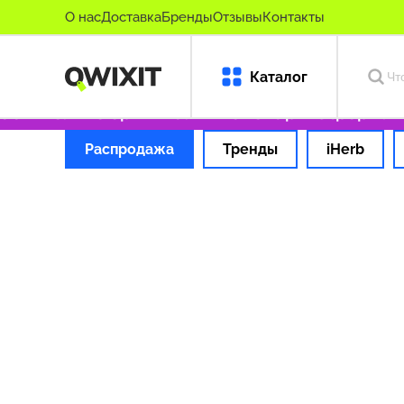
О нас
Доставка
Бренды
Отзывы
Контакты
Каталог
99 ₽
Только оригинальные товары
Оформляем
Распродажа
Тренды
iHerb