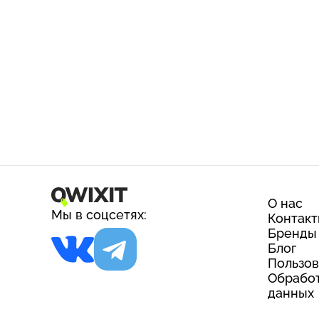
О нас
Мы в соцсетях:
Контак
Бренды
Блог
Пользов
Обработ
данных