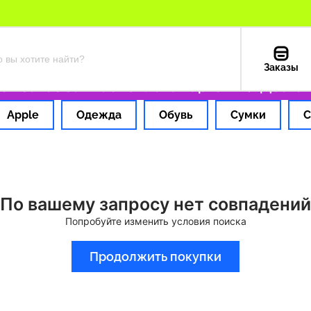
Заказы
 заказ за 1 час
Оплата картой РФ
Доставк
Apple
Одежда
Обувь
Сумки
С
По вашему запросу нет совпадений
Попробуйте изменить условия поиска
Продолжить покупки