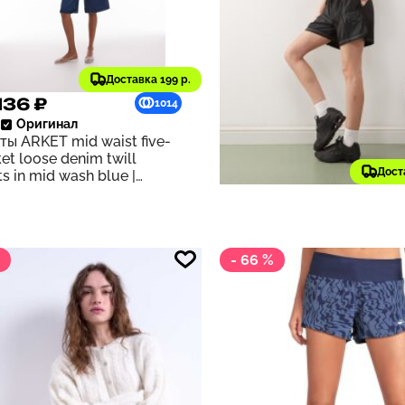
Доставка 199 р.
136 ₽
5 491 ₽
1014
Оригинал
6 269 ₽
старая цена
ы ARKET mid waist five-
Nike
Оригинал
et loose denim twill
Шорты Nike Street satin
Дост
ts in mid wash blue |
in black | Black
ium blue
- 66 %