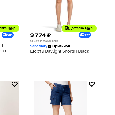
авка 199 р.
Доставка 199 р.
3 774 ₽
505
377
11 446 ₽
старая цена
rt-
Sanctuary
Оригинал
ated
Шорты Daylight Shorts | Black