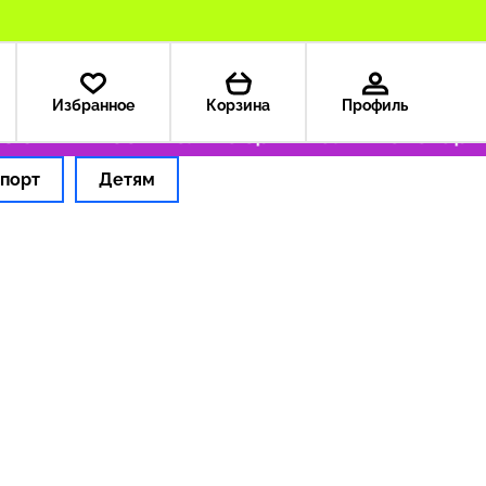
Избранное
Корзина
Профиль
з США — 199 ₽
Только оригинальные товары
порт
Детям