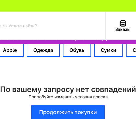
Заказы
аз за 1 час
Оплата картой РФ
Доставка и
Apple
Одежда
Обувь
Сумки
С
По вашему запросу нет совпадений
Попробуйте изменить условия поиска
Продолжить покупки