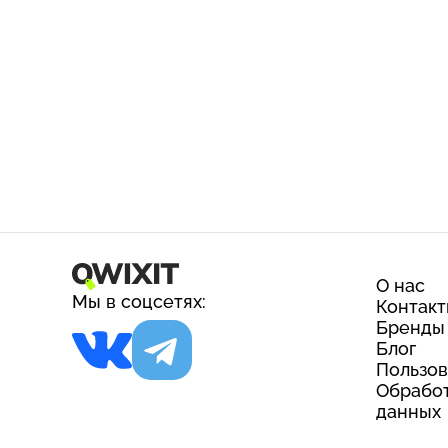
О нас
Мы в соцсетях:
Контак
Бренды
Блог
Пользов
Обработ
данных