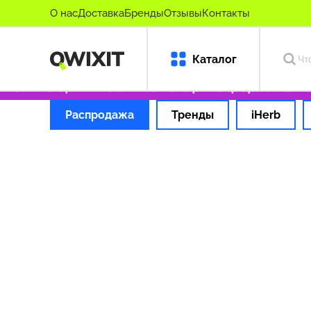
О нас
Доставка
Бренды
Отзывы
Контакты
Каталог
Только оригинальные товары
Оформляем зак
Распродажа
Тренды
iHerb