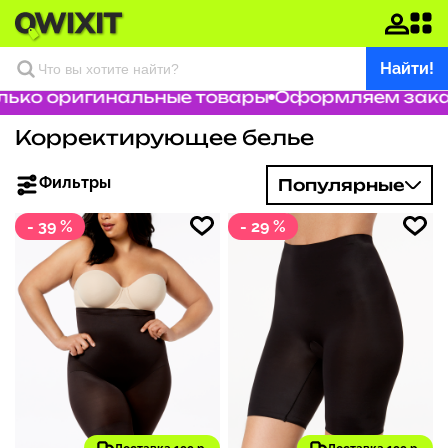
Найти!
о оригинальные товары
Оформляем заказ за
Корректирующее белье
Фильтры
Популярные
- 39 %
- 29 %