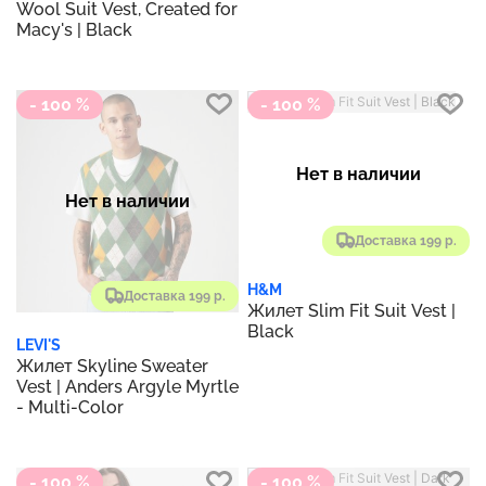
Wool Suit Vest, Created for
Macy's | Black
- 100 %
- 100 %
Нет в наличии
Нет в наличии
Доставка 199 р.
H&M
Доставка 199 р.
Жилет Slim Fit Suit Vest |
Black
LEVI'S
Жилет Skyline Sweater
Vest | Anders Argyle Myrtle
- Multi-Color
- 100 %
- 100 %