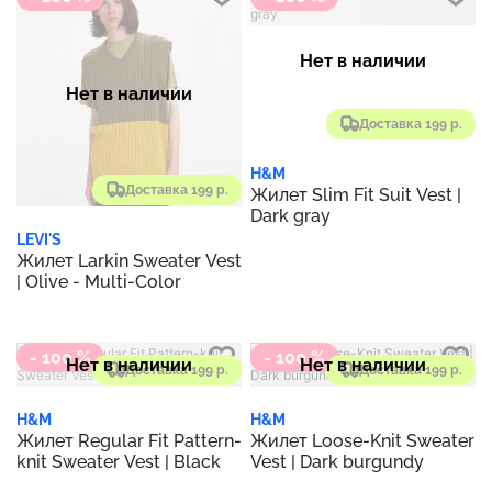
Нет в наличии
Нет в наличии
Доставка 199 р.
H&M
Доставка 199 р.
Жилет Slim Fit Suit Vest |
Dark gray
LEVI'S
Жилет Larkin Sweater Vest
| Olive - Multi-Color
- 100 %
- 100 %
Нет в наличии
Нет в наличии
Доставка 199 р.
Доставка 199 р.
H&M
H&M
Жилет Regular Fit Pattern-
Жилет Loose-Knit Sweater
knit Sweater Vest | Black
Vest | Dark burgundy