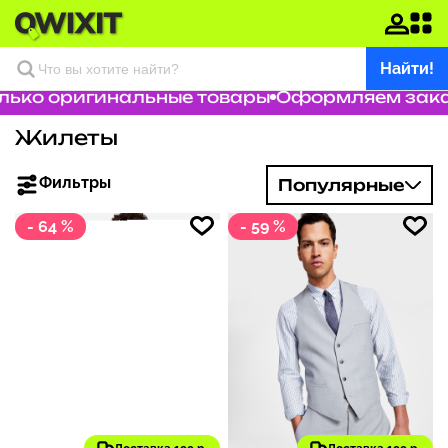
Найти!
ько оригинальные товары
Оформляем заказ 
Жилеты
Фильтры
Популярные
- 64 %
- 59 %