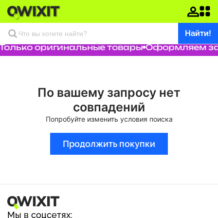
Найти!
Только оригинальные товары
Оформляем зак
По вашему запросу нет
совпадений
Попробуйте изменить условия поиска
Продолжить покупки
Мы в соцсетях: