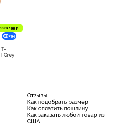
авка 199 р.
294
 T-
 | Grey
Отзывы
Как подобрать размер
Как оплатить пошлину
Как заказать любой товар из
США