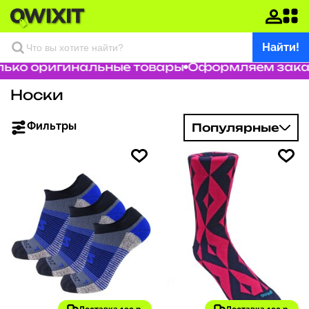
Найти!
ко оригинальные товары
Оформляем заказ за
Носки
Фильтры
Популярные