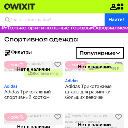
Найти!
₽
Только оригинальные товары
Оформляем за
Спортивная одежда
Фильтры
Популярные
- 100 %
- 100 %
Нет в наличии
Доставка 199 р.
Нет в наличии
Доставка 199 р.
Adidas
Adidas Трикотажные
Adidas
Adidas Трикотажный
штаны для разминки
спортивный костюм
больших девочек
- 100 %
Нет в наличии
Нет в наличии