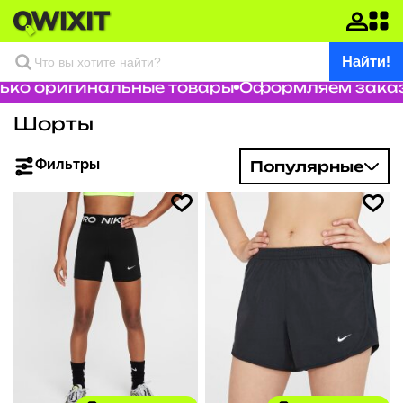
Найти!
ко оригинальные товары
Оформляем заказ з
Шорты
Фильтры
Популярные