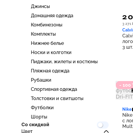
Джинсы
Домашняя одежда
2 
3 271 
Комбинезоны
Calvi
Комплекты
Calv
лого
Нижнее белье
3 шт.
Носки и колготки
Пиджаки, жилеты и костюмы
Пляжная одежда
Рубашки
- 100
Спортивная одежда
Толстовки и свитшоты
Футболки
Nike
Nike
Шорты
с ло
Со скидкой
Mult
Цвет