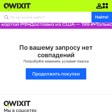
Найти!
 картой РФ
Доставка из США — 199 ₽
Только
По вашему запросу нет
совпадений
Попробуйте изменить условия поиска
Продолжить покупки
Мы в соцсетях: