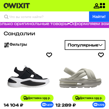
Найти!
ько оригинальные товары
Оформляем заказ 
Сандалии
Фильтры
Популярные
Доставка 199 р.
Доставка 199 р.
14 104 ₽
12 289 ₽
1410
1229