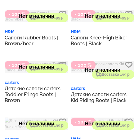
- 100 %
- 100 %
Нет в наличии
Нет в наличии
Доставка 199 р.
Доставка 199 р.
H&M
H&M
Сапоги Rubber Boots |
Сапоги Knee-High Biker
Brown/bear
Boots | Black
- 100 %
- 100 %
Нет в наличии
Доставка 199 р.
Нет в наличии
Доставка 199 р.
carters
Детские сапоги carters
carters
Toddler Fringe Boots |
Детские сапоги carters
Brown
Kid Riding Boots | Black
- 100 %
Нет в наличии
Нет в наличии
Доставка 199 р.
Доставка 199 р.