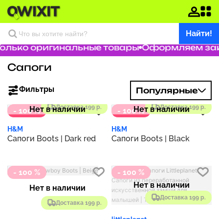
Найти!
олько оригинальные товары
Оформляем заказ
Сапоги
Фильтры
Популярные
Доставка 199 р.
Доставка 199 р.
Нет в наличии
Нет в наличии
- 100 %
- 100 %
H&M
H&M
Сапоги Boots | Dark red
Сапоги Boots | Black
- 100 %
- 100 %
Нет в наличии
Нет в наличии
Доставка 199 р.
Доставка 199 р.