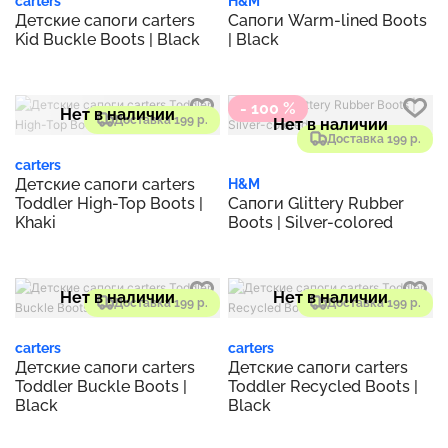
carters
H&M
Детские сапоги carters
Сапоги Warm-lined Boots
Kid Buckle Boots | Black
| Black
- 100 %
Нет в наличии
Доставка 199 р.
Нет в наличии
Доставка 199 р.
carters
Детские сапоги carters
H&M
Toddler High-Top Boots |
Сапоги Glittery Rubber
Khaki
Boots | Silver-colored
Нет в наличии
Нет в наличии
Доставка 199 р.
Доставка 199 р.
carters
carters
Детские сапоги carters
Детские сапоги carters
Toddler Buckle Boots |
Toddler Recycled Boots |
Black
Black