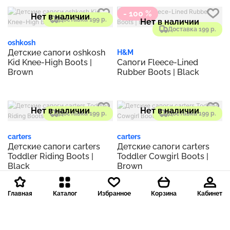
- 100 %
Нет в наличии
Доставка 199 р.
Нет в наличии
Доставка 199 р.
oshkosh
Детские сапоги oshkosh
H&M
Kid Knee-High Boots |
Сапоги Fleece-Lined
Brown
Rubber Boots | Black
Нет в наличии
Нет в наличии
Доставка 199 р.
Доставка 199 р.
carters
carters
Детские сапоги carters
Детские сапоги carters
Toddler Riding Boots |
Toddler Cowgirl Boots |
Black
Brown
Главная
Каталог
Избранное
Корзина
Кабинет
- 100 %
- 100 %
Нет в наличии
Нет в наличии
Доставка 199 р.
Доставка 199 р.