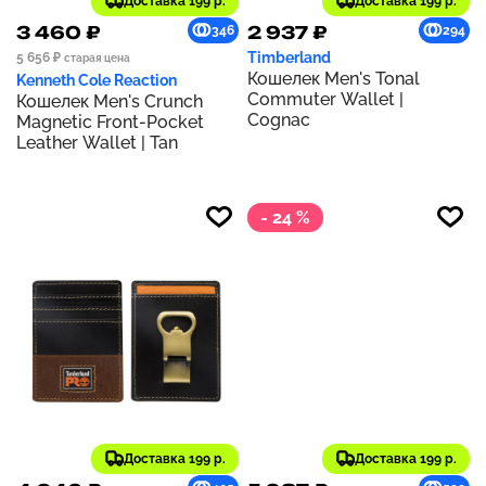
Доставка 199 р.
Доставка 199 р.
3 460 ₽
2 937 ₽
346
294
Timberland
5 656 ₽
старая цена
Кошелек Men's Tonal
Kenneth Cole Reaction
Commuter Wallet |
Кошелек Men's Crunch
Cognac
Magnetic Front-Pocket
Leather Wallet | Tan
- 24 %
Доставка 199 р.
Доставка 199 р.