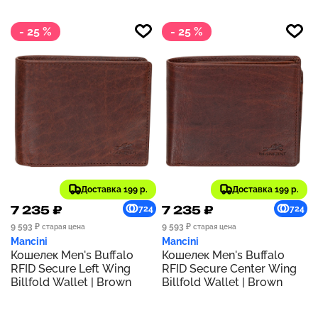
- 25 %
- 25 %
Доставка 199 р.
Доставка 199 р.
7 235 ₽
7 235 ₽
724
724
9 593 ₽
9 593 ₽
старая цена
старая цена
Mancini
Mancini
Кошелек Men's Buffalo
Кошелек Men's Buffalo
RFID Secure Left Wing
RFID Secure Center Wing
Billfold Wallet | Brown
Billfold Wallet | Brown