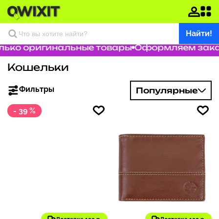
Найти!
ко оригинальные товары
Оформляем заказ з
Кошельки
Фильтры
Популярные
- 39 %