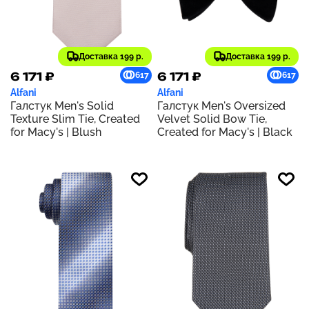
Доставка 199 р.
Доставка 199 р.
6 171 ₽
6 171 ₽
617
617
Alfani
Alfani
Галстук Men's Solid
Галстук Men's Oversized
Texture Slim Tie, Created
Velvet Solid Bow Tie,
for Macy's | Blush
Created for Macy's | Black