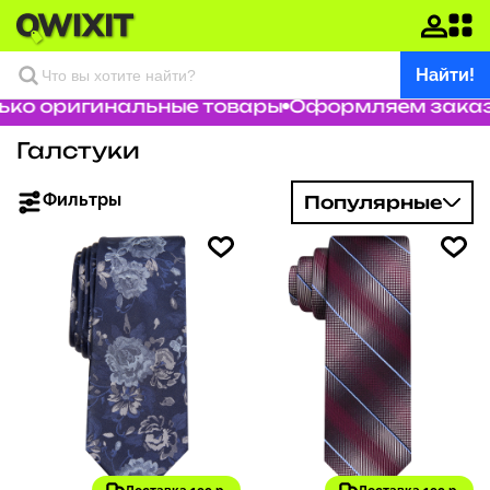
Найти!
о оригинальные товары
Оформляем заказ за
Галстуки
Фильтры
Популярные