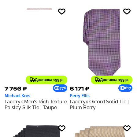
Доставка 199 р.
Доставка 199 р.
7 756 ₽
6 171 ₽
776
617
Michael Kors
Perry Ellis
Галстук Men's Rich Texture
Галстук Oxford Solid Tie |
Paisley Silk Tie | Taupe
Plum Berry