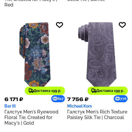
Red
Доставка 199 р.
Доставка 199 р.
6 171 ₽
7 756 ₽
617
776
Bar III
Michael Kors
Галстук Men's Ryewood
Галстук Men's Rich Texture
Floral Tie, Created for
Paisley Silk Tie | Charcoal
Macy's | Gold