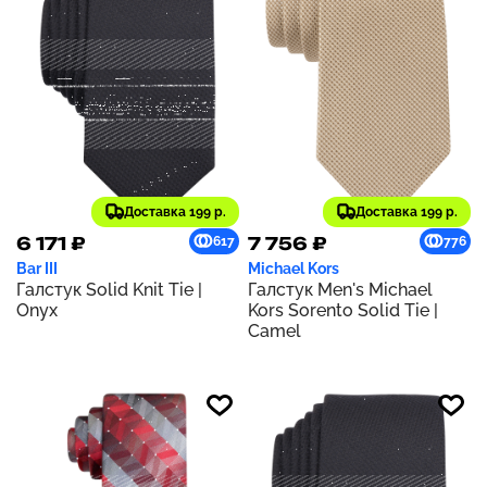
Доставка 199 р.
Доставка 199 р.
6 171 ₽
7 756 ₽
617
776
Bar III
Michael Kors
Галстук Solid Knit Tie |
Галстук Men's Michael
Onyx
Kors Sorento Solid Tie |
Camel