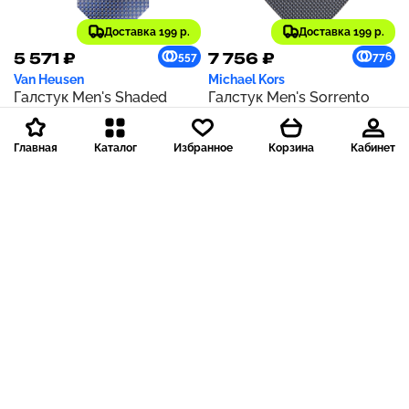
Доставка 199 р.
Доставка 199 р.
5 571 ₽
7 756 ₽
557
776
Van Heusen
Michael Kors
Галстук Men's Shaded
Галстук Men's Sorrento
Micro-Dot Tie | Med
Solid Tie | Black
Blue/sky Blue
Главная
Каталог
Избранное
Корзина
Кабинет
Доставка 199 р.
Доставка 199 р.