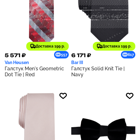
Доставка 199 р.
Доставка 199 р.
5 571 ₽
6 171 ₽
557
617
Van Heusen
Bar III
Галстук Men's Geometric
Галстук Solid Knit Tie |
Dot Tie | Red
Navy