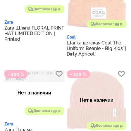
Доставка 199 р.
Zara
Доставка 199 р.
Zara Шляпа FLORAL PRINT
HAT LIMITED EDITION |
Coal
Printed
Шапка детская Coal The
Uniform Beanie - Big Kids' |
Dirty Apricot
- 100 %
- 100 %
Нет в наличии
Нет в наличии
Доставка 199 р.
Zara
Доставка 199 р.
Zara Панама