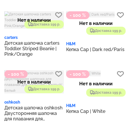
- 100 %
Нет в наличии
Нет в наличии
Доставка 199 р.
Доставка 199 р.
carters
Детская шапочка carters
H&M
Toddler Striped Beanie |
Кепка Cap | Dark red/Paris
Pink/Orange
- 100 %
- 100 %
Нет в наличии
Нет в наличии
Доставка 199 р.
Доставка 199 р.
oshkosh
H&M
Детская шапочка oshkosh
Кепка Cap | White
Двусторонняя шапочка
для плавания для
малышей | Желтый/
Белый