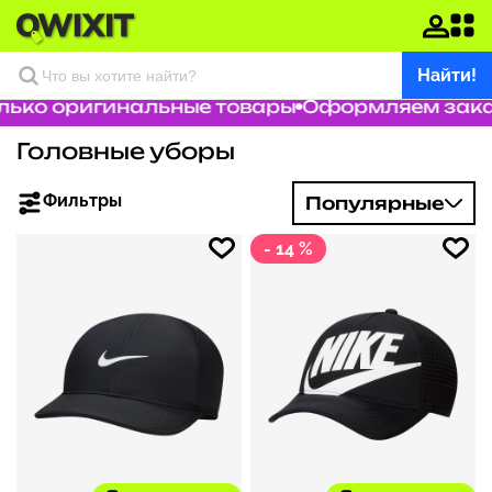
Найти!
ко оригинальные товары
Оформляем заказ за
Головные уборы
Фильтры
Популярные
- 14 %