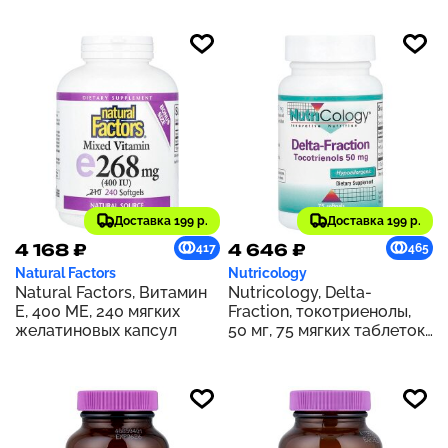
Доставка 199 р.
Доставка 199 р.
4 168 ₽
4 646 ₽
417
465
Natural Factors
Nutricology
Natural Factors, Витамин
Nutricology, Delta-
Е, 400 МЕ, 240 мягких
Fraction, токотриенолы,
желатиновых капсул
50 мг, 75 мягких таблеток
(25 мг в 1 капсуле)