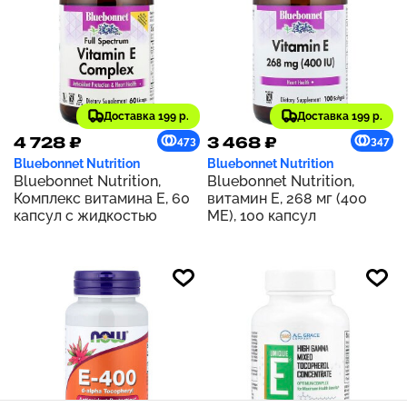
Доставка 199 р.
Доставка 199 р.
4 728 ₽
3 468 ₽
473
347
Bluebonnet Nutrition
Bluebonnet Nutrition
Bluebonnet Nutrition,
Bluebonnet Nutrition,
Комплекс витамина Е, 60
витамин E, 268 мг (400
капсул с жидкостью
МЕ), 100 капсул