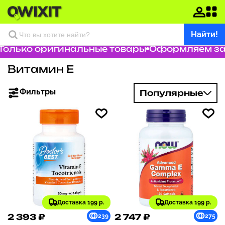
Найти!
ько оригинальные товары
Оформляем заказ 
Витамин Е
Фильтры
Популярные
Доставка 199 р.
Доставка 199 р.
2 393 ₽
2 747 ₽
239
275