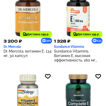
Доставка 199 р.
Доставка 199 р.
3 200 ₽
1 328 ₽
320
133
Dr. Mercola
Sundance Vitamins
Dr. Mercola, витамин E, 134
Sundance Vitamins,
мг, 30 капсул
Витамин E, высокая
эффективность, 180 мг
(400 МЕ), 100 капсул
быстрого высвобождения