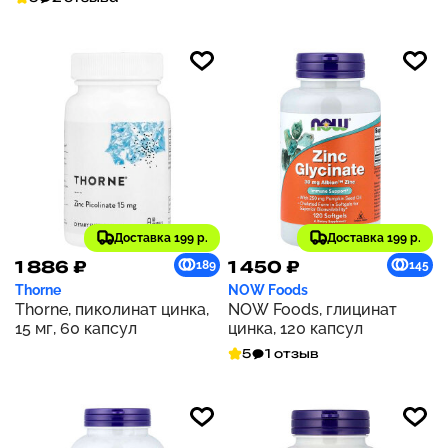
Доставка 199 р.
Доставка 199 р.
1 886 ₽
1 450 ₽
189
145
Thorne
NOW Foods
Thorne, пиколинат цинка,
NOW Foods, глицинат
15 мг, 60 капсул
цинка, 120 капсул
5
1 отзыв