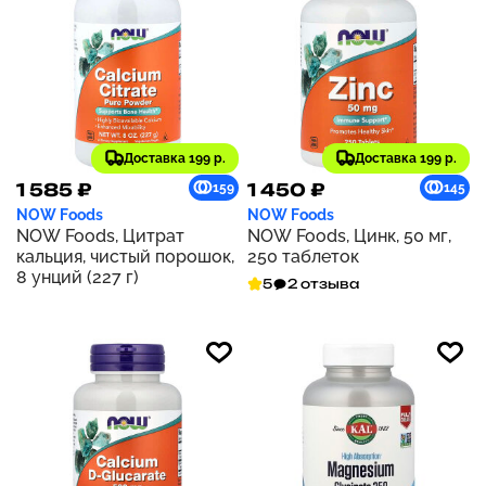
Доставка 199 р.
Доставка 199 р.
1 585 ₽
1 450 ₽
159
145
NOW Foods
NOW Foods
NOW Foods, Цитрат
NOW Foods, Цинк, 50 мг,
кальция, чистый порошок,
250 таблеток
8 унций (227 г)
5
2 отзыва