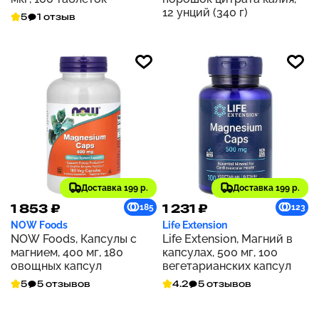
12 унций (340 г)
5
1 отзыв
Доставка 199 р.
Доставка 199 р.
1 853 ₽
1 231 ₽
185
123
NOW Foods
Life Extension
NOW Foods, Капсулы с
Life Extension, Магний в
магнием, 400 мг, 180
капсулах, 500 мг, 100
овощных капсул
вегетарианских капсул
5
5 отзывов
4.2
5 отзывов