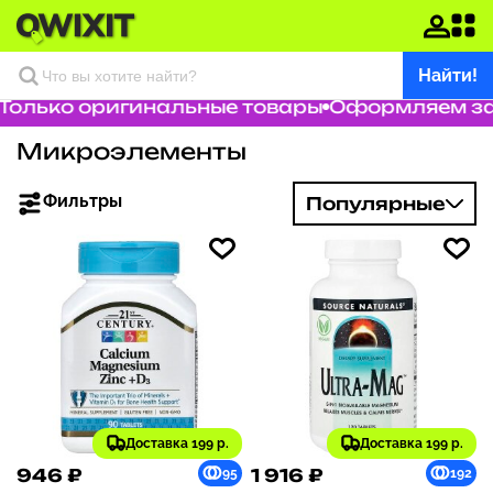
Найти!
лько оригинальные товары
Оформляем заказ
Микроэлементы
Фильтры
Популярные
Доставка 199 р.
Доставка 199 р.
946 ₽
1 916 ₽
95
192