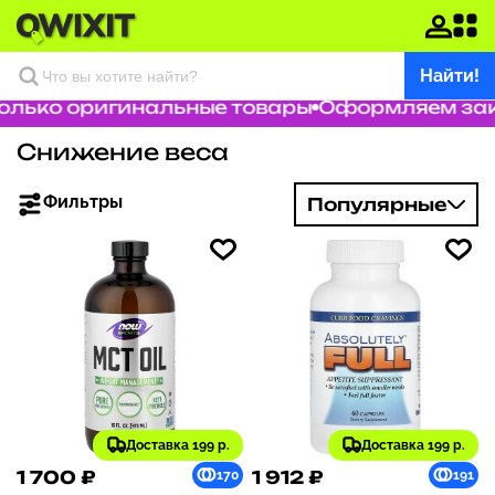
Найти!
ько оригинальные товары
Оформляем заказ 
Снижение веса
Фильтры
Популярные
Доставка 199 р.
Доставка 199 р.
1 700 ₽
1 912 ₽
170
191