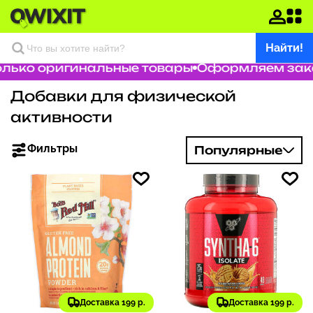
Найти!
ко оригинальные товары
Оформляем заказ з
Добавки для физической
активности
Фильтры
Популярные
Доставка 199 р.
Доставка 199 р.