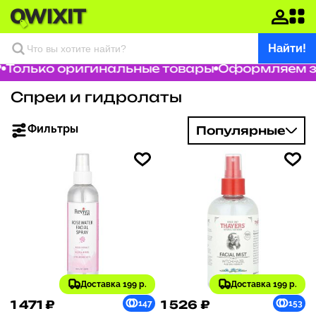
Найти!
Только оригинальные товары
Оформляем зак
Спреи и гидролаты
Фильтры
Популярные
Доставка 199 р.
Доставка 199 р.
1 471 ₽
1 526 ₽
147
153