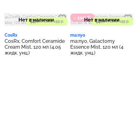
унц.)
- 100 %
Нет в наличии
Нет в наличии
Доставка 199 р.
Доставка 199 р.
CosRx
ma:nyo
CosRx, Comfort Ceramide
ma:nyo, Galactomy
Cream Mist, 120 мл (4,05
Essence Mist, 120 мл (4
жидк. унц.)
жидк. унц.)