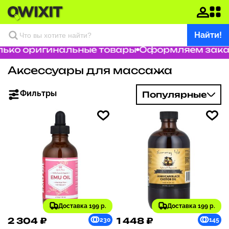
Найти!
ко оригинальные товары
Оформляем заказ з
Аксессуары для массажа
Фильтры
Популярные
Доставка 199 р.
Доставка 199 р.
2 304 ₽
1 448 ₽
230
145