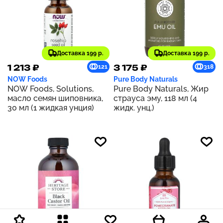
Доставка 199 р.
Доставка 199 р.
1 213 ₽
3 175 ₽
121
318
NOW Foods
Pure Body Naturals
NOW Foods, Solutions,
Pure Body Naturals, Жир
масло семян шиповника,
страуса эму, 118 мл (4
30 мл (1 жидкая унция)
жидк. унц.)