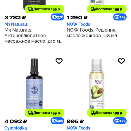
Доставка 199 р.
Доставка 199 р.
3 782 ₽
1 290 ₽
378
129
M3 Naturals
NOW Foods
M3 Naturals,
NOW Foods, Решения,
Антицеллюлитное
масло жожоба, 118 мл
массажное масло, 240 мл
(8 жидк. унц.)
Доставка 199 р.
Доставка 199 р.
4 092 ₽
995 ₽
409
100
Cymbiotika
NOW Foods