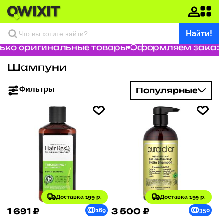
Найти!
о оригинальные товары
Оформляем заказ за
Шампуни
Фильтры
Популярные
Доставка 199 р.
Доставка 199 р.
1 691 ₽
3 500 ₽
169
350