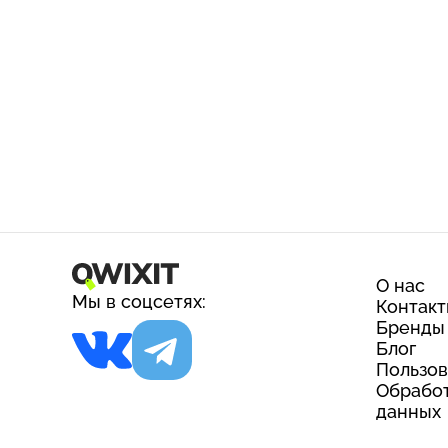
О нас
Мы в соцсетях:
Контак
Бренды
Блог
Пользов
Обработ
данных