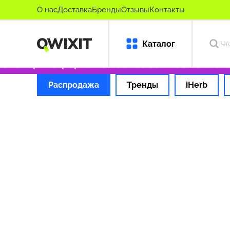
О нас
Доставка
Бренды
Отзывы
Контакты
Каталог
е товары
Оформляем заказ за 1 час
Оплата
Распродажа
Тренды
iHerb