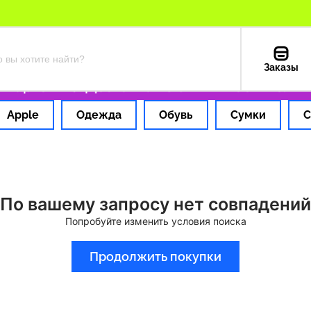
Заказы
 картой РФ
Доставка из США — 199 ₽
Только
Apple
Одежда
Обувь
Сумки
С
По вашему запросу нет совпадений
Попробуйте изменить условия поиска
Продолжить покупки