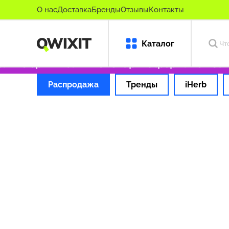
О нас
Доставка
Бренды
Отзывы
Контакты
Каталог
лько оригинальные товары
Оформляем заказ
Распродажа
Тренды
iHerb