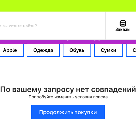
Заказы
 за 1 час
Оплата картой РФ
Доставка из С
Apple
Одежда
Обувь
Сумки
С
По вашему запросу нет совпадений
Попробуйте изменить условия поиска
Продолжить покупки