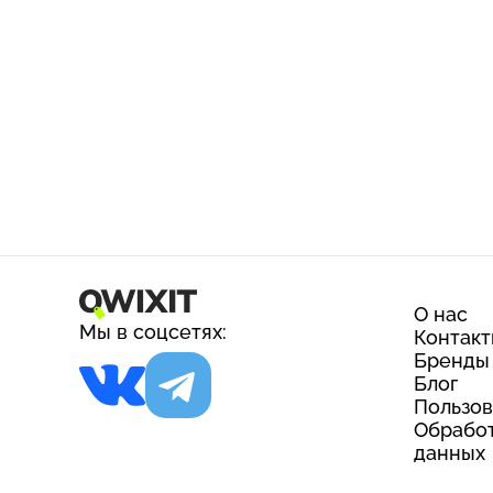
О нас
Мы в соцсетях:
Контак
Бренды
Блог
Пользов
Обработ
данных