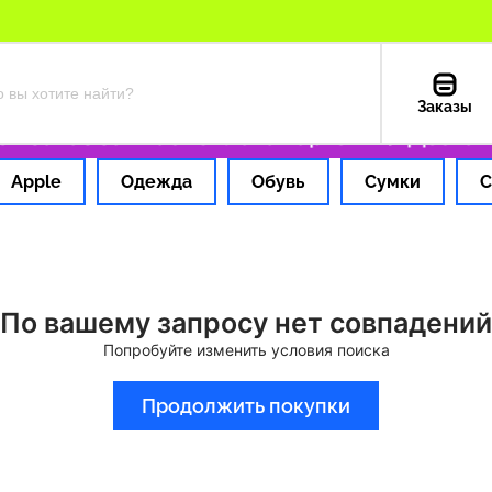
Заказы
 заказ за 1 час
Оплата картой РФ
Доставк
Apple
Одежда
Обувь
Сумки
С
По вашему запросу нет совпадений
Попробуйте изменить условия поиска
Продолжить покупки