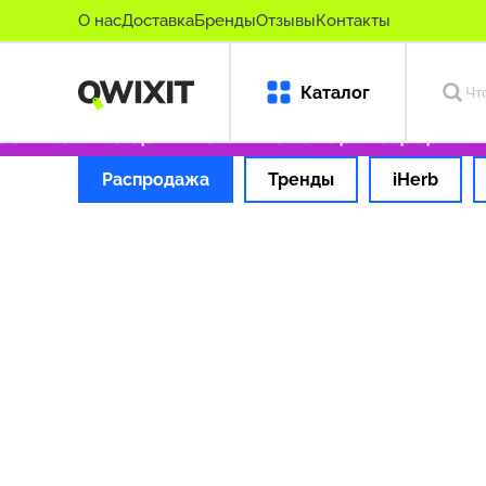
О нас
Доставка
Бренды
Отзывы
Контакты
Каталог
9 ₽
Только оригинальные товары
Оформляем
Распродажа
Тренды
iHerb