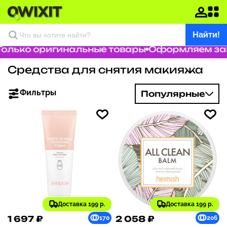
Найти!
лько оригинальные товары
Оформляем заказ 
Средства для снятия макияжа
Фильтры
Популярные
Доставка 199 р.
Доставка 199 р.
1 697 ₽
2 058 ₽
170
206