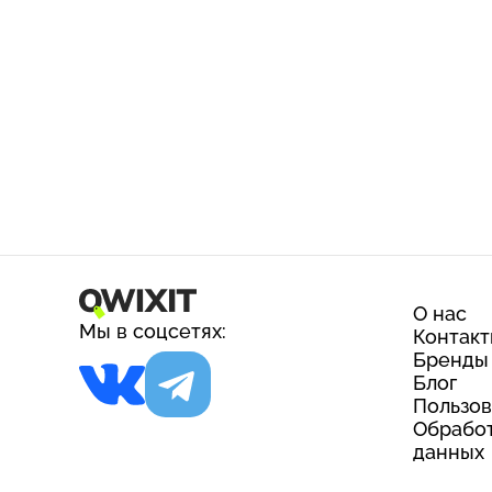
О нас
Мы в соцсетях:
Контак
Бренды
Блог
Пользов
Обработ
данных