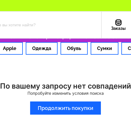
Заказы
гинальные товары
Оформляем заказ за 1 ча
Apple
Одежда
Обувь
Сумки
С
По вашему запросу нет совпадений
Попробуйте изменить условия поиска
Продолжить покупки