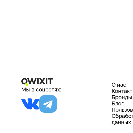
О нас
Мы в соцсетях:
Контак
Бренды
Блог
Пользов
Обработ
данных