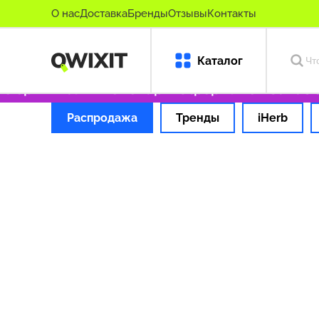
О нас
Доставка
Бренды
Отзывы
Контакты
Каталог
о оригинальные товары
Оформляем заказ за
Распродажа
Тренды
iHerb