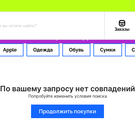
Заказы
 1 час
Оплата картой РФ
Доставка из США 
Apple
Одежда
Обувь
Сумки
С
По вашему запросу нет совпадений
Попробуйте изменить условия поиска
Продолжить покупки