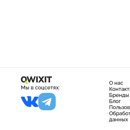
О нас
Мы в соцсетях:
Контак
Бренды
Блог
Пользов
Обработ
данных