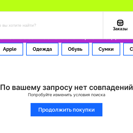
Заказы
 заказ за 1 час
Оплата картой РФ
Доставк
Apple
Одежда
Обувь
Сумки
С
По вашему запросу нет совпадений
Попробуйте изменить условия поиска
Продолжить покупки