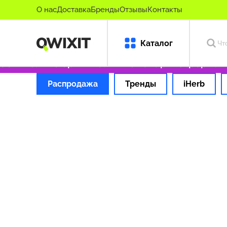
О нас
Доставка
Бренды
Отзывы
Контакты
Каталог
99 ₽
Только оригинальные товары
Оформляем
Распродажа
Тренды
iHerb