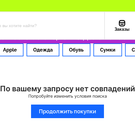
Заказы
 1 час
Оплата картой РФ
Доставка из США 
Apple
Одежда
Обувь
Сумки
С
По вашему запросу нет совпадений
Попробуйте изменить условия поиска
Продолжить покупки