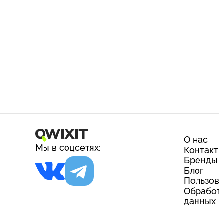
О нас
Мы в соцсетях:
Контак
Бренды
Блог
Пользов
Обработ
данных