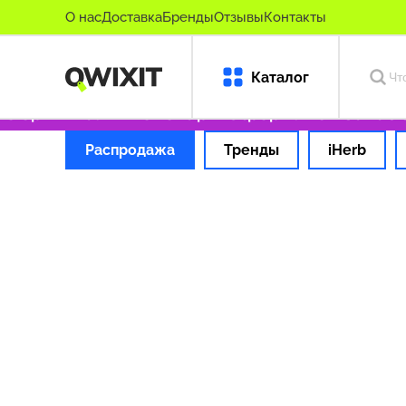
О нас
Доставка
Бренды
Отзывы
Контакты
Каталог
о оригинальные товары
Оформляем заказ за
Распродажа
Тренды
iHerb