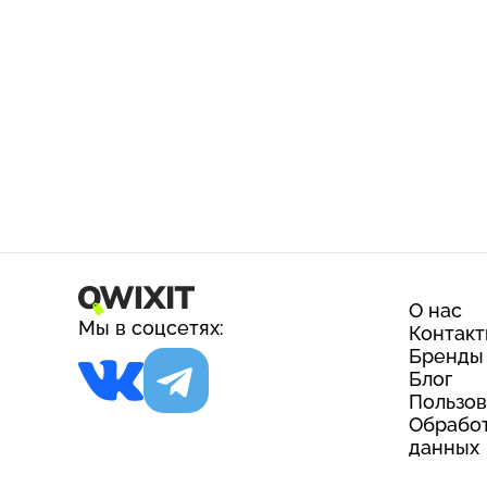
О нас
Мы в соцсетях:
Контак
Бренды
Блог
Пользов
Обработ
данных