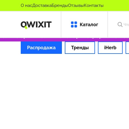
О нас
Доставка
Бренды
Отзывы
Контакты
Каталог
Только оригинальные товары
Оформляем зака
Распродажа
Тренды
iHerb