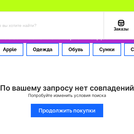
Заказы
з за 1 час
Оплата картой РФ
Доставка из
Apple
Одежда
Обувь
Сумки
С
По вашему запросу нет совпадений
Попробуйте изменить условия поиска
Продолжить покупки