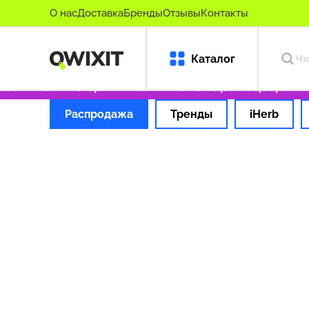
О нас
Доставка
Бренды
Отзывы
Контакты
Каталог
99 ₽
Только оригинальные товары
Оформляем
Распродажа
Тренды
iHerb