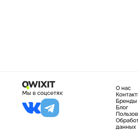
О нас
Мы в соцсетях:
Контак
Бренды
Блог
Пользов
Обработ
данных