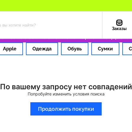
Заказы
 заказ за 1 час
Оплата картой РФ
Доставк
Apple
Одежда
Обувь
Сумки
С
По вашему запросу нет совпадений
Попробуйте изменить условия поиска
Продолжить покупки