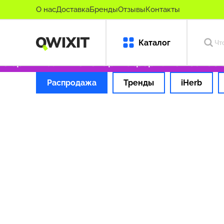
О нас
Доставка
Бренды
Отзывы
Контакты
Каталог
о оригинальные товары
Оформляем заказ за
Распродажа
Тренды
iHerb