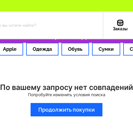
Заказы
 1 час
Оплата картой РФ
Доставка из США 
Apple
Одежда
Обувь
Сумки
С
По вашему запросу нет совпадений
Попробуйте изменить условия поиска
Продолжить покупки