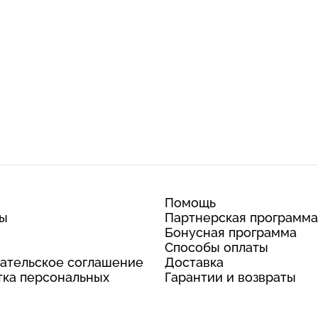
Помощь
ты
Партнерская программа
Бонусная программа
Способы оплаты
ательское соглашение
Доставка
ка персональных
Гарантии и возвраты