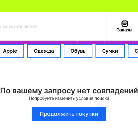
Заказы
каз за 1 час
Оплата картой РФ
Доставка и
Apple
Одежда
Обувь
Сумки
С
По вашему запросу нет совпадений
Попробуйте изменить условия поиска
Продолжить покупки