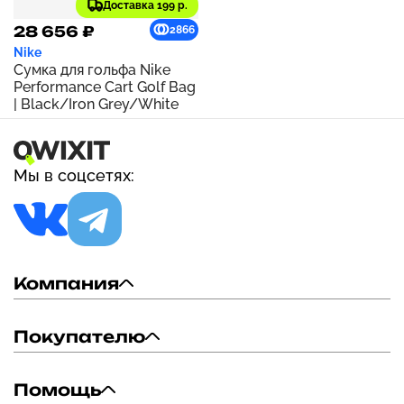
Доставка 199 р.
28 656 ₽
2866
Nike
Сумка для гольфа Nike
Performance Cart Golf Bag
| Black/Iron Grey/White
Мы в соцсетях:
Компания
Покупателю
Помощь