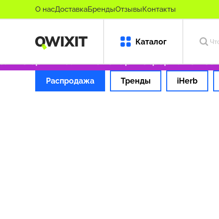
О нас
Доставка
Бренды
Отзывы
Контакты
Каталог
олько оригинальные товары
Оформляем зака
Распродажа
Тренды
iHerb