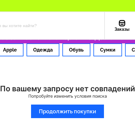
Заказы
з за 1 час
Оплата картой РФ
Доставка из 
Apple
Одежда
Обувь
Сумки
С
По вашему запросу нет совпадений
Попробуйте изменить условия поиска
Продолжить покупки