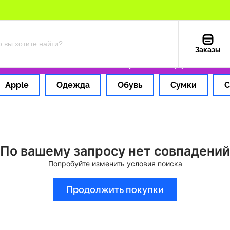
Заказы
каз за 1 час
Оплата картой РФ
Доставка и
Apple
Одежда
Обувь
Сумки
С
По вашему запросу нет совпадений
Попробуйте изменить условия поиска
Продолжить покупки