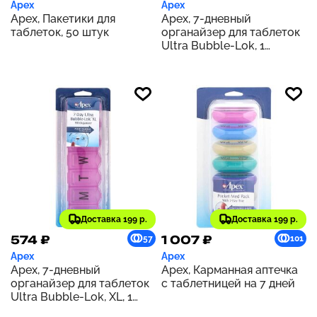
Apex
Apex
Apex, Пакетики для
Apex, 7-дневный
таблеток, 50 штук
органайзер для таблеток
Ultra Bubble-Lok, 1
таблетница
Доставка 199 р.
Доставка 199 р.
574 ₽
1 007 ₽
57
101
Apex
Apex
Apex, 7-дневный
Apex, Карманная аптечка
органайзер для таблеток
с таблетницей на 7 дней
Ultra Bubble-Lok, XL, 1
таблетница