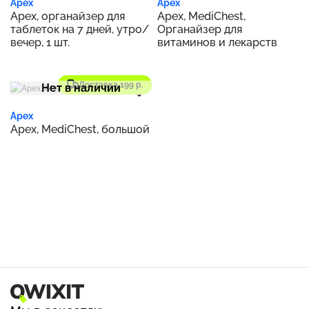
Apex
Apex
Apex, органайзер для
Apex, MediChest,
таблеток на 7 дней, утро/
Органайзер для
вечер, 1 шт.
витаминов и лекарств
Доставка 199 р.
Нет в наличии
Apex
Apex, MediChest, большой