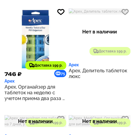
Нет в наличии
Доставка 199 р.
Apex
Доставка 199 р.
Apex, Делитель таблеток
746 ₽
75
люкс
Apex
Apex, Органайзер для
таблеток на неделю с
учетом приема два раза в
день, 1 таблетница
Нет в наличии
Нет в наличии
Доставка 199 р.
Доставка 199 р.