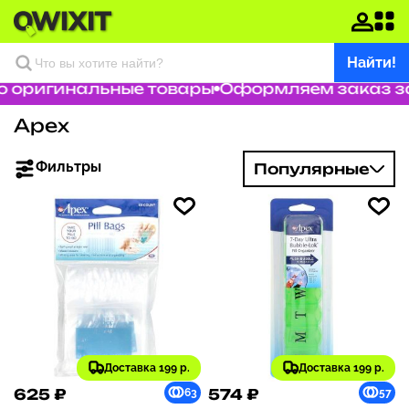
Найти!
 оригинальные товары
Оформляем заказ за 
Apex
Фильтры
Популярные
Доставка 199 р.
Доставка 199 р.
625 ₽
574 ₽
63
57