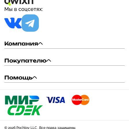
платье на бретельках
2023
Мы в соцсетях:
Компания
Покупателю
Помощь
© 2026 Pochtoy LLC . Все права защищены.