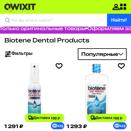
Найти!
Только оригинальные товары
Оформляем зак
Biotene Dental Products
Фильтры
Популярные
Доставка 199 р.
Доставка 199 р.
1 291 ₽
1 293 ₽
129
129