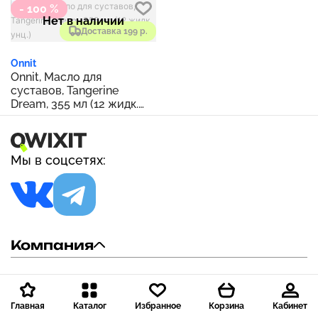
- 100 %
Нет в наличии
Доставка 199 р.
Onnit
Onnit, Масло для
суставов, Tangerine
Dream, 355 мл (12 жидк.
унц.)
Мы в соцсетях:
Компания
Покупателю
Главная
Каталог
Избранное
Корзина
Кабинет