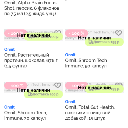
Onnit, Alpha Brain Focus
Shot, персик, 6 флаконов
по 75 мл (2,5 жидк. унц.)
- 100 %
- 100 %
Нет в наличии
Доставка 199 р.
Нет в наличии
Доставка 199 р.
Onnit
Onnit, Растительный
Onnit
протеин, шоколад, 676 г
Onnit, Shroom Tech
(1,5 фунта)
Immune, 90 капсул
- 100 %
- 100 %
Нет в наличии
Доставка 199 р.
Нет в наличии
Доставка 199 р.
Onnit
Onnit, Total Gut Health,
Onnit
Onnit, Shroom Tech,
пакетики с пищевой
Immune, 30 капсул
добавкой, 15 штук