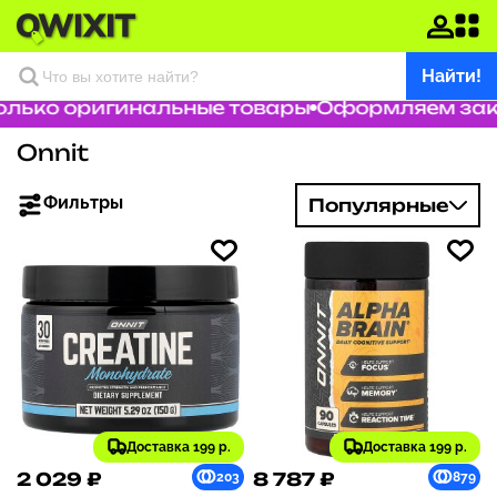
Найти!
лько оригинальные товары
Оформляем заказ 
Onnit
Фильтры
Популярные
Доставка 199 р.
Доставка 199 р.
2 029 ₽
8 787 ₽
203
879