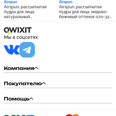
Airspun
Airspun
Airspun, рассыпчатая
Airspun, рассыпчатая
пудра для лица,
пудра для лица, медово-
натуральный
бежевый оттенок 070-32,
нейтральный оттенок
35 г (1,2 унции)
070-11, 35 г (1,2 унции)
Мы в соцсетях:
Компания
Покупателю
Помощь