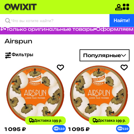
Найти!
₽
Только оригинальные товары
Оформляем з
Airspun
Фильтры
Популярные
Доставка 199 р.
Доставка 199 р.
1 095 ₽
1 095 ₽
110
110