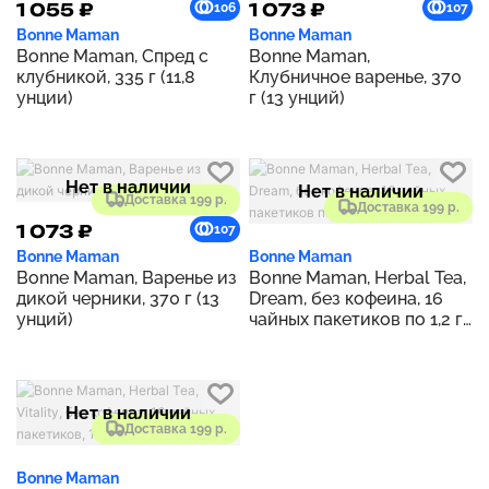
1 055 ₽
1 073 ₽
106
107
Bonne Maman
Bonne Maman
Bonne Maman, Спред с
Bonne Maman,
клубникой, 335 г (11,8
Клубничное варенье, 370
унции)
г (13 унций)
Нет в наличии
Нет в наличии
Доставка 199 р.
Доставка 199 р.
1 073 ₽
107
Bonne Maman
Bonne Maman
Bonne Maman, Варенье из
Bonne Maman, Herbal Tea,
дикой черники, 370 г (13
Dream, без кофеина, 16
унций)
чайных пакетиков по 1,2 г
(0,04 унции)
Нет в наличии
Доставка 199 р.
Bonne Maman