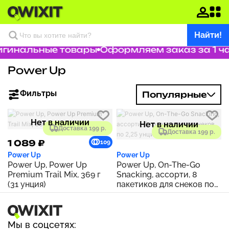
Найти!
игинальные товары
Оформляем заказ за 1 ч
Power Up
Фильтры
Популярные
Нет в наличии
Нет в наличии
Доставка 199 р.
Доставка 199 р.
1 089 ₽
109
Power Up
Power Up
Power Up, Power Up
Power Up, On-The-Go
Premium Trail Mix, 369 г
Snacking, ассорти, 8
(31 унция)
пакетиков для снеков по
2,25 унции
Мы в соцсетях: