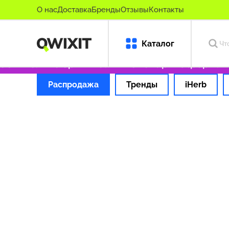
О нас
Доставка
Бренды
Отзывы
Контакты
Каталог
99 ₽
Только оригинальные товары
Оформляем
Распродажа
Тренды
iHerb