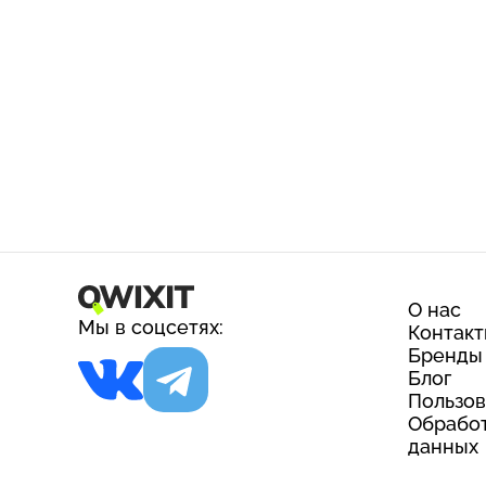
О нас
Мы в соцсетях:
Контак
Бренды
Блог
Пользов
Обработ
данных