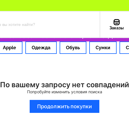
Заказы
 заказ за 1 час
Оплата картой РФ
Доставк
Apple
Одежда
Обувь
Сумки
С
По вашему запросу нет совпадений
Попробуйте изменить условия поиска
Продолжить покупки